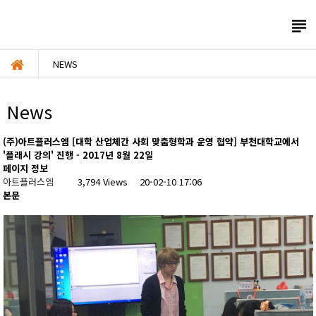

NEWS
News
(주)아트플러스엠 [대학 산업체간 사회 맞춤형학과 운영 협약] 부천대학교에서
'플래시 강의' 진행 - 2017년 8월 22일
페이지 정보
아트플러스엠
3,794 Views
20-02-10 17:06
본문